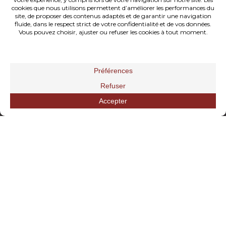
– BLOG –
Consulter mes conseils